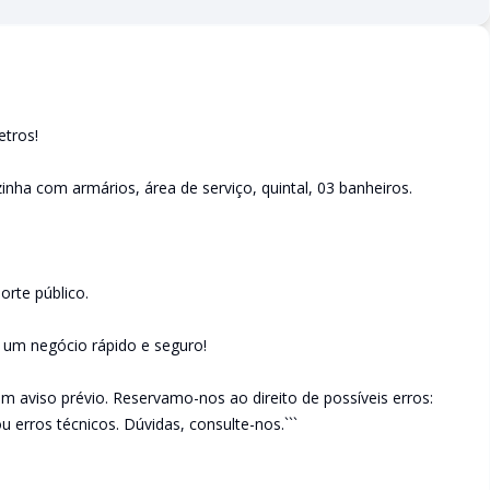
etros!
nha com armários, área de serviço, quintal, 03 banheiros.
rte público.
e um negócio rápido e seguro!
em aviso prévio. Reservamo-nos ao direito de possíveis erros:
u erros técnicos. Dúvidas, consulte-nos.```