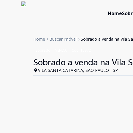
Home
Sobr
Home
Buscar imóvel
Sobrado a venda na Vila Sa
Sobrado
VENDA
Cód:
15872
Sobrado a venda na Vila S
VILA SANTA CATARINA, SAO PAULO - SP