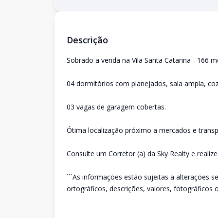
Descrição
Sobrado a venda na Vila Santa Catarina - 166 m
04 dormitórios com planejados, sala ampla, cozi
03 vagas de garagem cobertas.
Ótima localização próximo a mercados e transpo
Consulte um Corretor (a) da Sky Realty e realiz
```As informações estão sujeitas a alterações s
ortográficos, descrições, valores, fotográficos o