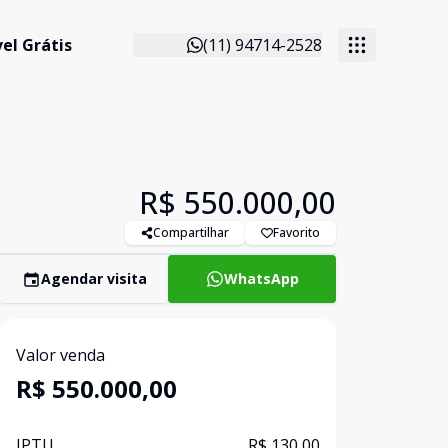
el Grátis
(11) 94714-2528
R$ 550.000,00
Compartilhar
Favorito
Agendar visita
WhatsApp
Valor venda
R$ 550.000,00
IPTU
R$ 130,00