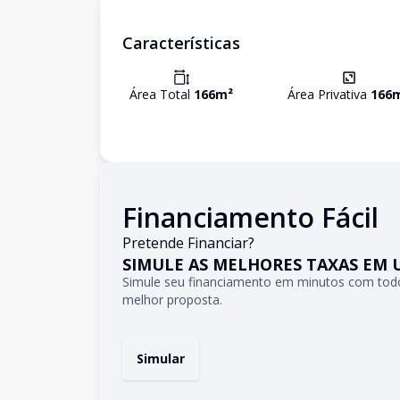
Características
Área Total
166
m²
Área Privativa
166
Financiamento Fácil
Pretende Financiar?
SIMULE AS MELHORES TAXAS EM 
Simule seu financiamento em minutos com todo
melhor proposta.
Simular