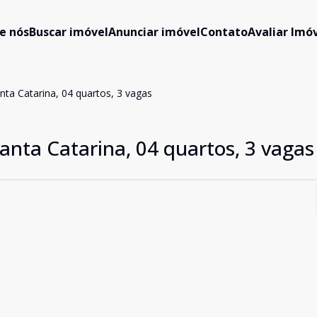
e nós
Buscar imóvel
Anunciar imóvel
Contato
Avaliar Imóv
nta Catarina, 04 quartos, 3 vagas
anta Catarina, 04 quartos, 3 vagas