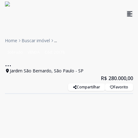
Home
Buscar imóvel
...
Sobrado
VENDA
Cód:
20178
...
Jardim São Bernardo, São Paulo - SP
R$ 280.000,00
Compartilhar
Favorito