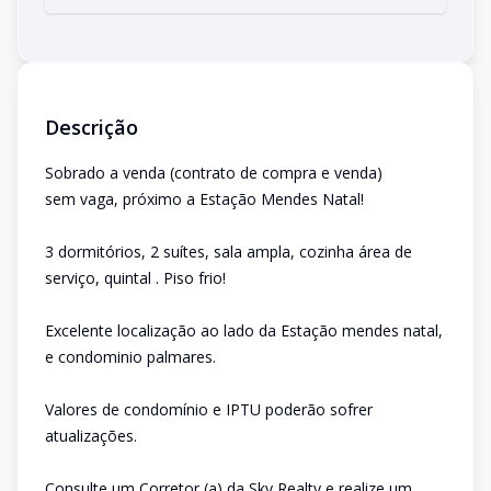
Descrição
Sobrado a venda (contrato de compra e venda)
sem vaga, próximo a Estação Mendes Natal!
3 dormitórios, 2 suítes, sala ampla, cozinha área de
serviço, quintal . Piso frio!
Excelente localização ao lado da Estação mendes natal,
e condominio palmares.
Valores de condomínio e IPTU poderão sofrer
atualizações.
Consulte um Corretor (a) da Sky Realty e realize um