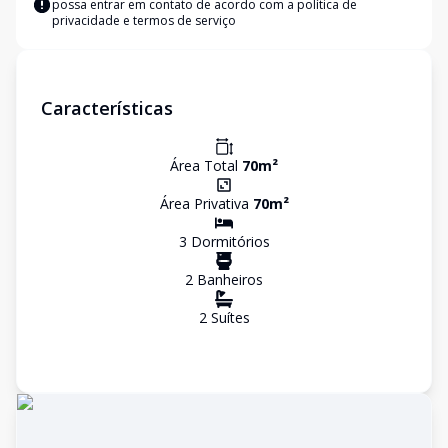
possa entrar em contato de acordo com a
política de
privacidade e termos de serviço
Características
Área Total
70
m²
Área Privativa
70
m²
3
Dormitório
s
2
Banheiro
s
2
Suíte
s