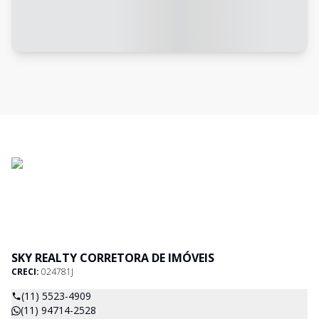
SKY REALTY CORRETORA DE IMÓVEIS
CRECI:
024781J
(11) 5523-4909
(11) 94714-2528