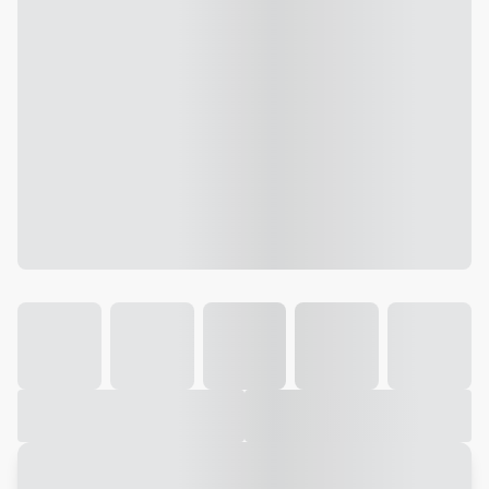
Galeria
Vídeo