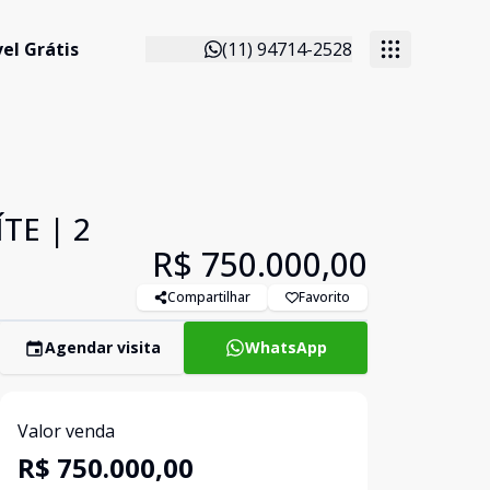
el Grátis
(11) 94714-2528
TE | 2
R$ 750.000,00
Compartilhar
Favorito
Agendar visita
WhatsApp
Valor venda
R$ 750.000,00