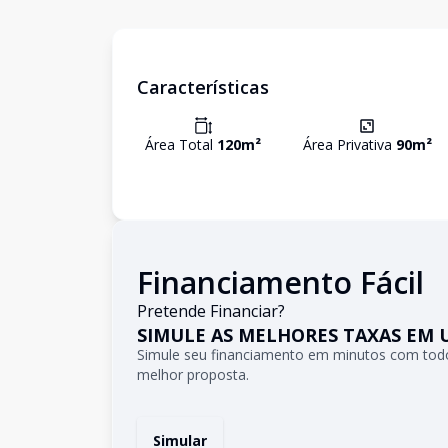
Características
Área Total
120
m²
Área Privativa
90
m²
Financiamento Fácil
Pretende Financiar?
SIMULE AS MELHORES TAXAS EM 
Simule seu financiamento em minutos com todo
melhor proposta.
Simular