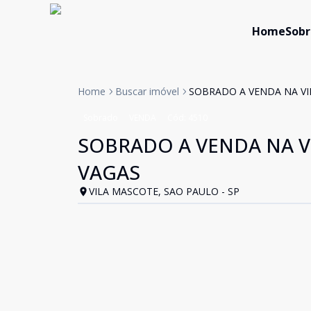
Home
Sobr
Home
Buscar imóvel
SOBRADO A VENDA NA VIL
Sobrado
VENDA
Cód:
4510
SOBRADO A VENDA NA VI
VAGAS
VILA MASCOTE, SAO PAULO - SP