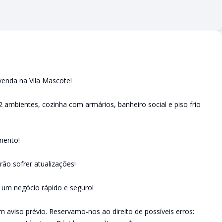
enda na Vila Mascote!
2 ambientes, cozinha com armários, banheiro social e piso frio
amento!
ão sofrer atualizações!
e um negócio rápido e seguro!
m aviso prévio. Reservamo-nos ao direito de possíveis erros: