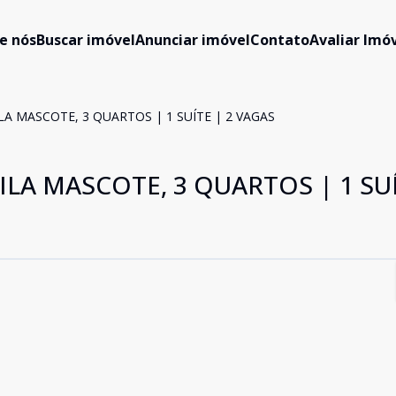
e nós
Buscar imóvel
Anunciar imóvel
Contato
Avaliar Imóv
A MASCOTE, 3 QUARTOS | 1 SUÍTE | 2 VAGAS
LA MASCOTE, 3 QUARTOS | 1 SUÍ