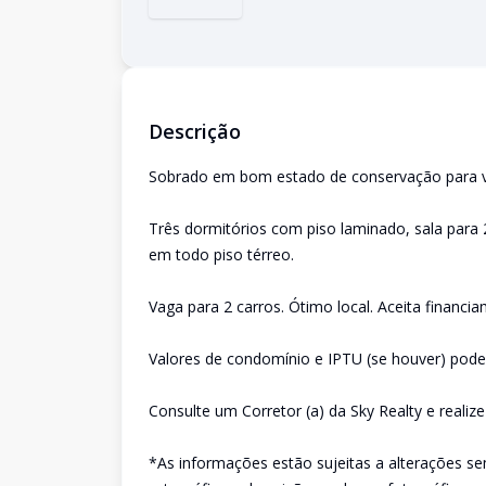
Descrição
Sobrado em bom estado de conservação para v
Três dormitórios com piso laminado, sala para 
em todo piso térreo.
Vaga para 2 carros. Ótimo local. Aceita financi
Valores de condomínio e IPTU (se houver) poder
Consulte um Corretor (a) da Sky Realty e realiz
*As informações estão sujeitas a alterações se