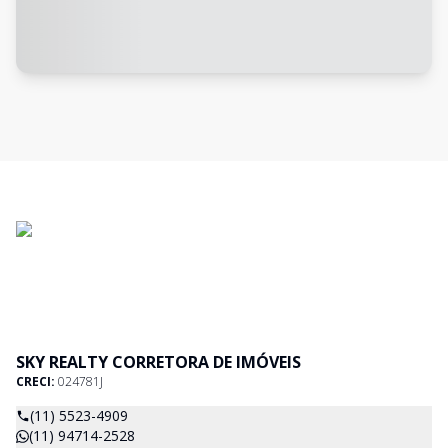
SKY REALTY CORRETORA DE IMÓVEIS
CRECI:
024781J
(11) 5523-4909
(11) 94714-2528