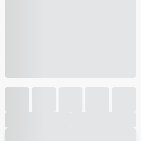
Galeria
Vídeo