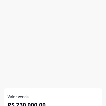
Valor venda
R$ 230.000,00