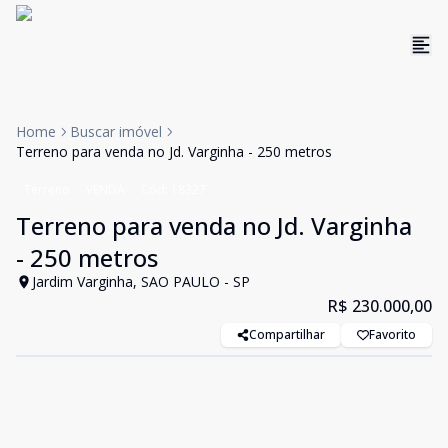
Home
Buscar imóvel
Terreno para venda no Jd. Varginha - 250 metros
Terreno
VENDA
Cód:
18327
Terreno para venda no Jd. Varginha
- 250 metros
Jardim Varginha, SAO PAULO - SP
R$ 230.000,00
Compartilhar
Favorito