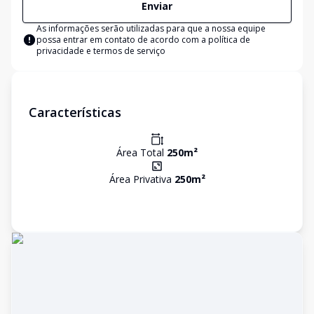
Enviar
As informações serão utilizadas para que a nossa equipe
possa entrar em contato de acordo com a
política de
privacidade e termos de serviço
Características
Área Total
250
m²
Área Privativa
250
m²