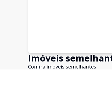
Imóveis semelhan
Confira imóveis semelhantes
Cód:
19296
Comparar