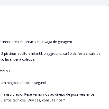
cozinha, área de serviço e 01 vaga de garagem.
piscinas adulto e infantil, playground, salão de festas, sala de
a, lavanderia coletiva.
bi sul.
e um negócio rápido e seguro!
m aviso prévio. Reservamo-nos ao direito de possíveis erros:
ou erros técnicos. Dúvidas, consulte-nos.*