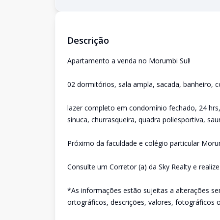
Descrição
Apartamento a venda no Morumbi Sul!
02 dormitórios, sala ampla, sacada, banheiro, 
lazer completo em condomínio fechado, 24 hrs, 2 
sinuca, churrasqueira, quadra poliesportiva, saun
Próximo da faculdade e colégio particular Morum
Consulte um Corretor (a) da Sky Realty e realiz
*As informações estão sujeitas a alterações se
ortográficos, descrições, valores, fotográficos 