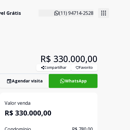
el Grátis
(11) 94714-2528
R$ 330.000,00
Compartilhar
Favorito
Agendar visita
WhatsApp
Valor venda
R$ 330.000,00
Condomínio
R$ 780,00