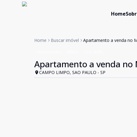
Home
Sobr
Home
Buscar imóvel
Apartamento a venda no Mo
Apartamentos
VENDA
Cód:
18261
Apartamento a venda no M
CAMPO LIMPO, SAO PAULO - SP