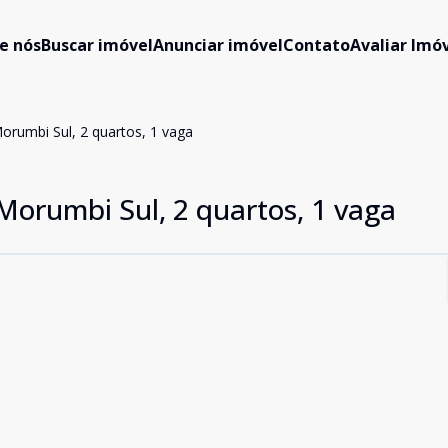
e nós
Buscar imóvel
Anunciar imóvel
Contato
Avaliar Imóv
rumbi Sul, 2 quartos, 1 vaga
orumbi Sul, 2 quartos, 1 vaga