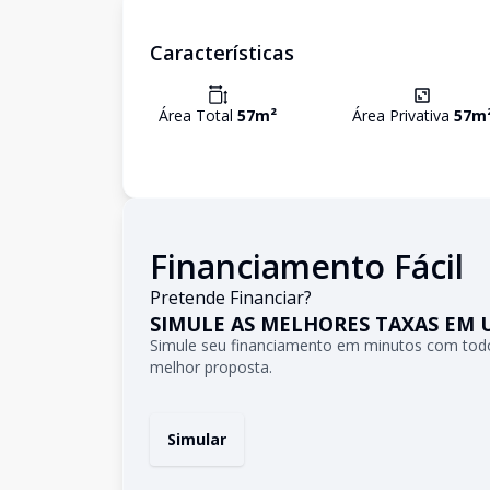
Características
Área Total
57
m²
Área Privativa
57
m
Financiamento Fácil
Pretende Financiar?
SIMULE AS MELHORES TAXAS EM 
Simule seu financiamento em minutos com todo
melhor proposta.
Simular