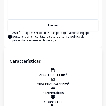
Enviar
As informações serão utilizadas para que a nossa equipe
possa entrar em contato de acordo com a
política de
privacidade e termos de serviço
Características
Área Total
144
m²
Área Privativa
144
m²
4
Dormitório
s
6
Banheiro
s