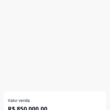
Valor venda
R$ 850.000,00