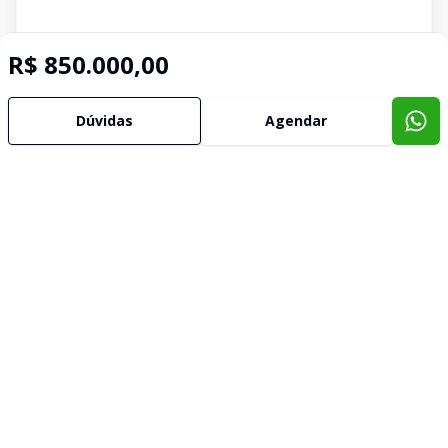
R$ 850.000,00
Dúvidas
Agendar
Imóveis semelhantes
Confira imóveis semelhantes