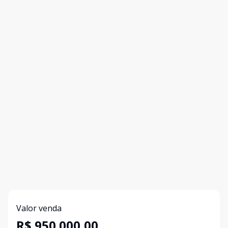
Valor venda
R$ 950.000,00