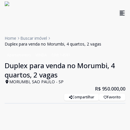
Home
Buscar imóvel
Duplex para venda no Morumbi, 4 quartos, 2 vagas
Apartamentos
VENDA
Cód:
14581
Duplex para venda no Morumbi, 4
quartos, 2 vagas
MORUMBI, SAO PAULO - SP
R$ 950.000,00
Compartilhar
Favorito