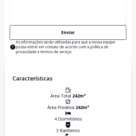
Enviar
As informações serão utilizadas para que a nossa equipe
possa entrar em contato de acordo com a
política de
privacidade e termos de serviço
Características
Área Total
242
m²
Área Privativa
242
m²
4
Dormitório
s
3
Banheiro
s