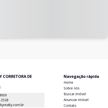
TY CORRETORA DE
Navegação rápida
Home
J
Sobre nós
Buscar imóvel
4909
Anunciar imóvel
-2528
kyrealty.com.br
Contato