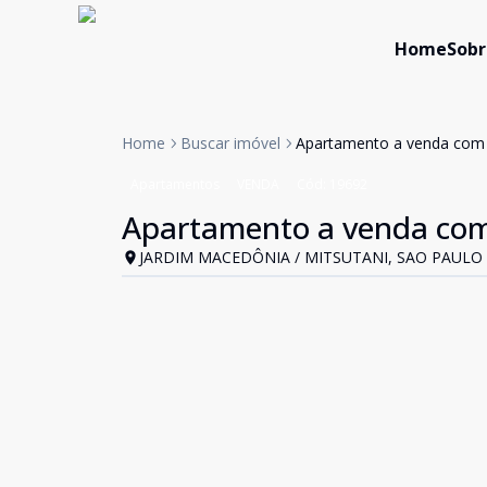
Home
Sobr
Home
Buscar imóvel
Apartamento a venda com 
Apartamentos
VENDA
Cód:
19692
Apartamento a venda com
JARDIM MACEDÔNIA / MITSUTANI, SAO PAULO 