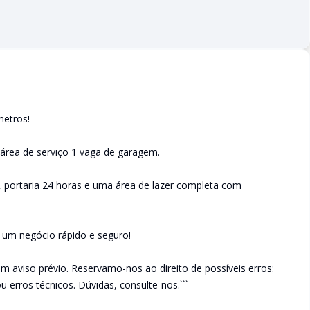
metros!
 área de serviço 1 vaga de garagem.
 portaria 24 horas e uma área de lazer completa com
e um negócio rápido e seguro!
em aviso prévio. Reservamo-nos ao direito de possíveis erros:
u erros técnicos. Dúvidas, consulte-nos.```