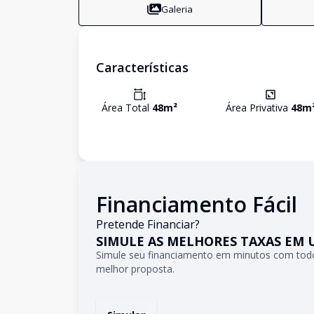
Galeria
Características
Área Total
48
m²
Área Privativa
48
m
Financiamento Fácil
Pretende Financiar?
SIMULE AS MELHORES TAXAS EM 
Simule seu financiamento em minutos com todo
melhor proposta.