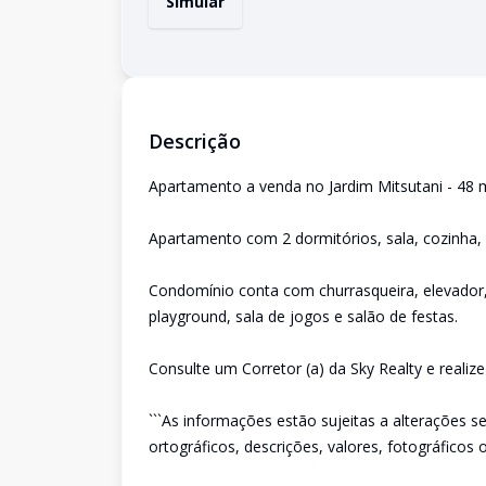
Simular
Descrição
Apartamento a venda no Jardim Mitsutani - 48 
Apartamento com 2 dormitórios, sala, cozinha,
Condomínio conta com churrasqueira, elevador,
playground, sala de jogos e salão de festas.
Consulte um Corretor (a) da Sky Realty e realiz
```As informações estão sujeitas a alterações s
ortográficos, descrições, valores, fotográficos o