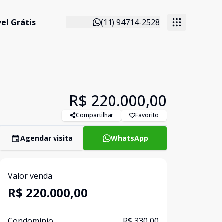
el Grátis
(11) 94714-2528
R$ 220.000,00
Compartilhar
Favorito
Agendar visita
WhatsApp
Valor venda
R$ 220.000,00
Condomínio
R$ 330,00