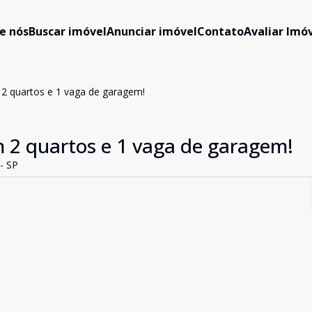
e nós
Buscar imóvel
Anunciar imóvel
Contato
Avaliar Imóv
2 quartos e 1 vaga de garagem!
 2 quartos e 1 vaga de garagem!
- SP