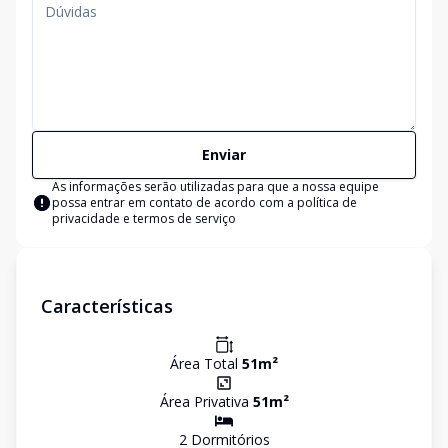
Enviar
As informações serão utilizadas para que a nossa equipe
possa entrar em contato de acordo com a
política de
privacidade e termos de serviço
Características
Área Total
51
m²
Área Privativa
51
m²
2
Dormitório
s