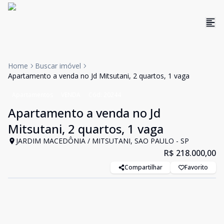
Home
Buscar imóvel
Apartamento a venda no Jd Mitsutani, 2 quartos, 1 vaga
Apartamentos
VENDA
Cód:
20244
Apartamento a venda no Jd
Mitsutani, 2 quartos, 1 vaga
JARDIM MACEDÔNIA / MITSUTANI, SAO PAULO - SP
R$ 218.000,00
Compartilhar
Favorito