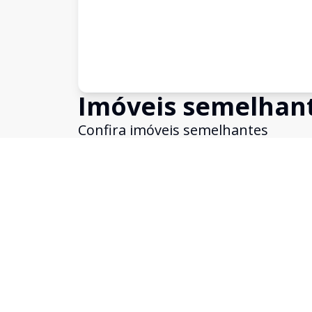
Imóveis semelhan
Confira imóveis semelhantes
Cód:
10356
Comparar