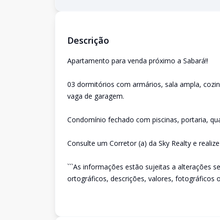
Descrição
Apartamento para venda próximo a Sabará!!
03 dormitórios com armários, sala ampla, cozin
vaga de garagem.
Condomínio fechado com piscinas, portaria, qua
Consulte um Corretor (a) da Sky Realty e realiz
```As informações estão sujeitas a alterações s
ortográficos, descrições, valores, fotográficos o