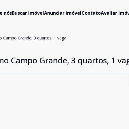
e nós
Buscar imóvel
Anunciar imóvel
Contato
Avaliar Imóv
o Campo Grande, 3 quartos, 1 vaga
no Campo Grande, 3 quartos, 1 va