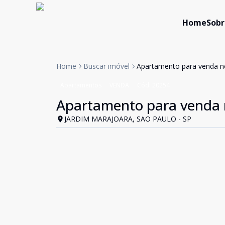
Home
Sobr
Home
Buscar imóvel
Apartamento para venda n
Apartamentos
VENDA
Cód:
20254
Apartamento para venda 
JARDIM MARAJOARA, SAO PAULO - SP