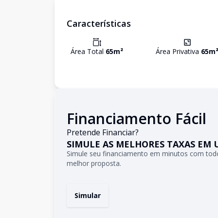
Características
Área Total
65
m²
Área Privativa
65
m
Financiamento Fácil
Pretende Financiar?
SIMULE AS MELHORES TAXAS EM 
Simule seu financiamento em minutos com todo
melhor proposta.
Simular