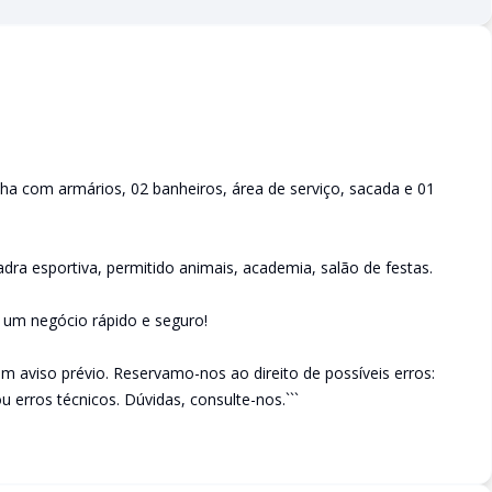
ha com armários, 02 banheiros, área de serviço, sacada e 01
dra esportiva, permitido animais, academia, salão de festas.
e um negócio rápido e seguro!
em aviso prévio. Reservamo-nos ao direito de possíveis erros:
u erros técnicos. Dúvidas, consulte-nos.```