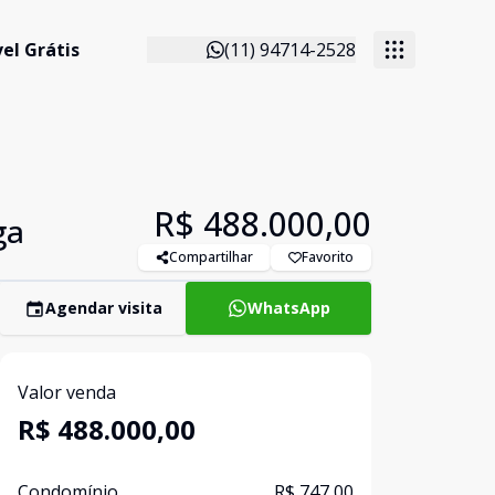
el Grátis
(11) 94714-2528
R$ 488.000,00
ga
Compartilhar
Favorito
Agendar visita
WhatsApp
Valor venda
R$ 488.000,00
Condomínio
R$ 747,00