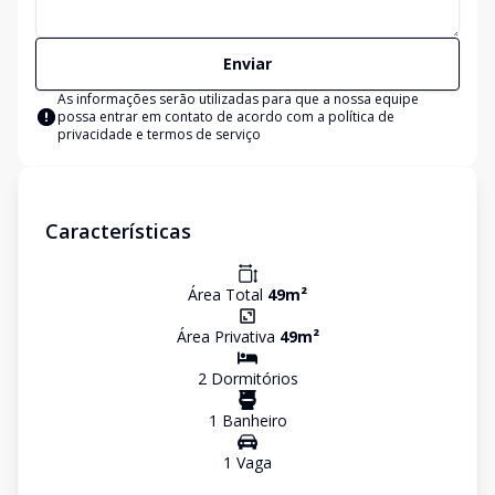
Enviar
As informações serão utilizadas para que a nossa equipe
possa entrar em contato de acordo com a
política de
privacidade e termos de serviço
Características
Área Total
49
m²
Área Privativa
49
m²
2
Dormitório
s
1
Banheiro
1
Vaga