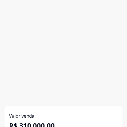
Valor venda
R$ 310.000,00