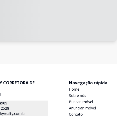
TY CORRETORA DE
Navegação rápida
Home
J
Sobre nós
Buscar imóvel
4909
Anunciar imóvel
-2528
kyrealty.com.br
Contato